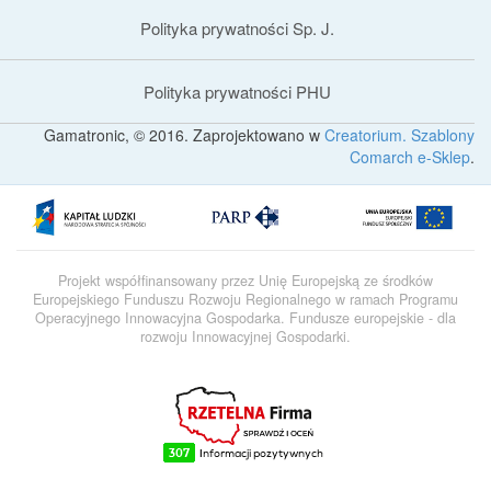
Polityka prywatności Sp. J.
Polityka prywatności PHU
Gamatronic, © 2016. Zaprojektowano w
Creatorium. Szablony
Comarch e-Sklep
.
Projekt współfinansowany przez Unię Europejską ze środków
Europejskiego Funduszu Rozwoju Regionalnego w ramach Programu
Operacyjnego Innowacyjna Gospodarka. Fundusze europejskie - dla
rozwoju Innowacyjnej Gospodarki.