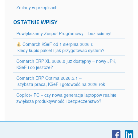
Zmiany w przepisach
OSTATNIE WPISY
Powiększamy Zespół Programowy – bez ściemy!
Comarch KSeF od 1 sierpnia 2026 r. –
kiedy kupić pakiet i jak przygotować system?
Comarch ERP XL 2026.0 już dostępny – nowy JPK,
KSeF i co jeszcze?
Comarch ERP Optima 2026.5.1 –
szybsza praca, KSeF i gotowość na 2026 rok
Copilot+ PC – czy nowa generacja laptopów realnie
zwiększa produktywność i bezpieczeństwo?