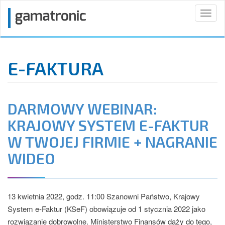
Toggl
naviga
E-FAKTURA
DARMOWY WEBINAR:
KRAJOWY SYSTEM E-FAKTUR
W TWOJEJ FIRMIE + NAGRANIE
WIDEO
13 kwietnia 2022, godz. 11:00 Szanowni Państwo, Krajowy
System e-Faktur (KSeF) obowiązuje od 1 stycznia 2022 jako
rozwiązanie dobrowolne. Ministerstwo Finansów dąży do tego,