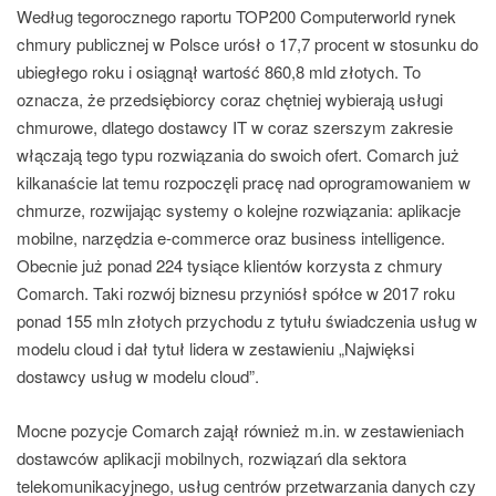
Według tegorocznego raportu TOP200 Computerworld rynek
chmury publicznej w Polsce urósł o 17,7 procent w stosunku do
ubiegłego roku i osiągnął wartość 860,8 mld złotych. To
oznacza, że przedsiębiorcy coraz chętniej wybierają usługi
chmurowe, dlatego dostawcy IT w coraz szerszym zakresie
włączają tego typu rozwiązania do swoich ofert. Comarch już
kilkanaście lat temu rozpoczęli pracę nad oprogramowaniem w
chmurze, rozwijając systemy o kolejne rozwiązania: aplikacje
mobilne, narzędzia e-commerce oraz business intelligence.
Obecnie już ponad 224 tysiące klientów korzysta z chmury
Comarch. Taki rozwój biznesu przyniósł spółce w 2017 roku
ponad 155 mln złotych przychodu z tytułu świadczenia usług w
modelu cloud i dał tytuł lidera w zestawieniu „Najwięksi
dostawcy usług w modelu cloud”.
Mocne pozycje Comarch zajął również m.in. w zestawieniach
dostawców aplikacji mobilnych, rozwiązań dla sektora
telekomunikacyjnego, usług centrów przetwarzania danych czy