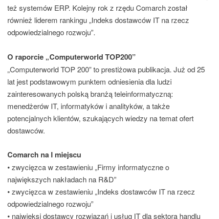
też systemów ERP. Kolejny rok z rzędu Comarch został
również liderem rankingu „Indeks dostawców IT na rzecz
odpowiedzialnego rozwoju”.
O raporcie „Computerworld TOP200”
„Computerworld TOP 200” to prestiżowa publikacja. Już od 25
lat jest podstawowym punktem odniesienia dla ludzi
zainteresowanych polską branżą teleinformatyczną:
menedżerów IT, informatyków i analityków, a także
potencjalnych klientów, szukających wiedzy na temat ofert
dostawców.
Comarch na I miejscu
• zwycięzca w zestawieniu „Firmy informatyczne o
największych nakładach na R&D”
• zwycięzca w zestawieniu „Indeks dostawców IT na rzecz
odpowiedzialnego rozwoju”
• najwięksi dostawcy rozwiązań i usług IT dla sektora handlu