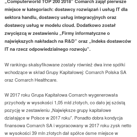
„Computerworld TOP 200 2018” Comarch zajął pierwsze
miejsce w kategoriach: dostawcy rozwiązań i usług IT dla
sektora handlu, dostawcy usług integracyjnych oraz
dostawcy usług w modelu cloud. Dodatkowo został
zwycięzcą w zestawieniu „Firmy informatyczne o
największych nakładach na R&D” oraz „Indeks dostawców
IT na rzecz odpowiedzialnego rozwoju”.
W rankingu skalsyfikowane zostały również dwa inne spółki
wchodzące w skład Grupy Kapitałowej: Comarch Polska SA
oraz Comarch Healthcare.
W 2017 roku Grupa Kapitałowa Comarch wygenerowała
przychody w wysokości 1,05 mld złotych, co dało jej szóstą
pozycję w zestawieniu „Największe grupy kapitałowe
działające w Polsce w 2017 roku”. Ponadto dobra kondycja
finansowa Comarch SA i wypracowany w 2017 roku zysk netto
w wysokości 39 mln złotych dał spółce ósme miejsce w