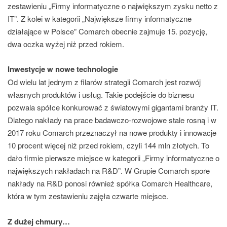
zestawieniu „Firmy informatyczne o największym zysku netto z
IT”. Z kolei w kategorii „Największe firmy informatyczne
działające w Polsce” Comarch obecnie zajmuje 15. pozycję,
dwa oczka wyżej niż przed rokiem.
Inwestycje w nowe technologie
Od wielu lat jednym z filarów strategii Comarch jest rozwój
własnych produktów i usług. Takie podejście do biznesu
pozwala spółce konkurować z światowymi gigantami branży IT.
Dlatego nakłady na prace badawczo-rozwojowe stale rosną i w
2017 roku Comarch przeznaczył na nowe produkty i innowacje
10 procent więcej niż przed rokiem, czyli 144 mln złotych. To
dało firmie pierwsze miejsce w kategorii „Firmy informatyczne o
największych nakładach na R&D”. W Grupie Comarch spore
nakłady na R&D ponosi również spółka Comarch Healthcare,
która w tym zestawieniu zajęła czwarte miejsce.
Z dużej chmury…