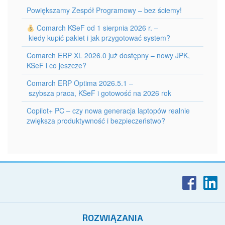
Powiększamy Zespół Programowy – bez ściemy!
Comarch KSeF od 1 sierpnia 2026 r. –
kiedy kupić pakiet i jak przygotować system?
Comarch ERP XL 2026.0 już dostępny – nowy JPK,
KSeF i co jeszcze?
Comarch ERP Optima 2026.5.1 –
szybsza praca, KSeF i gotowość na 2026 rok
Copilot+ PC – czy nowa generacja laptopów realnie
zwiększa produktywność i bezpieczeństwo?
ROZWIĄZANIA