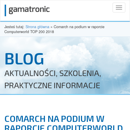
Toggl
naviga
Jesteś tutaj:
Strona główna
»
Comarch na podium w raporcie
Computerworld TOP 200 2018
BLOG
AKTUALNOŚCI, SZKOLENIA,
PRAKTYCZNE INFORMACJE
COMARCH NA PODIUM W
RAPORCIE COMPUTERWORLD