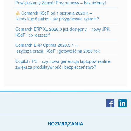
Powiększamy Zespół Programowy – bez ściemy!
Comarch KSeF od 1 sierpnia 2026 r. –
kiedy kupić pakiet i jak przygotować system?
Comarch ERP XL 2026.0 już dostępny – nowy JPK,
KSeF i co jeszcze?
Comarch ERP Optima 2026.5.1 –
szybsza praca, KSeF i gotowość na 2026 rok
Copilot+ PC – czy nowa generacja laptopów realnie
zwiększa produktywność i bezpieczeństwo?
ROZWIĄZANIA